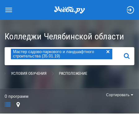
Колледжи Челябинской области
×
Мастер садово-паркового и ландшафтного
НАЙТИ
строительства (35.01.19)
УСЛОВИЯ ОБУЧЕНИЯ
РАСПОЛОЖЕНИЕ
Сортировать
0 программ