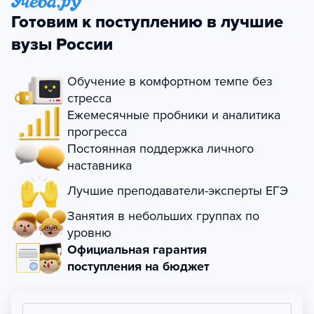
Готовим к поступлению в лучшие
вузы России
Обучение в комфортном темпе без
стресса
Ежемесячные пробники и аналитика
прогресса
Постоянная поддержка личного
наставника
Лучшие преподаватели-эксперты ЕГЭ
Занятия в небольших группах по
уровню
Официальная гарантия
поступления на бюджет