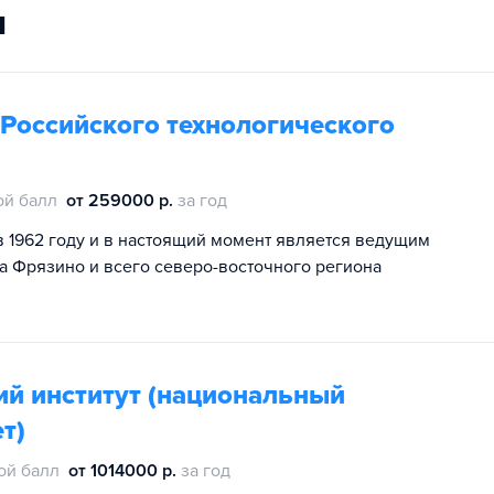
и
оссийского технологического
ой балл
от 259000 р.
за год
 1962 году и в настоящий момент является ведущим
а Фрязино и всего северо-восточного региона
ий институт (национальный
т)
ой балл
от 1014000 р.
за год