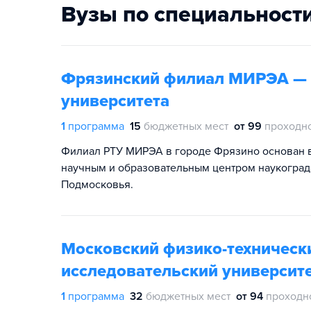
Вузы по специальност
Фрязинский филиал МИРЭА — Р
университета
1
программа
15
бюджетных мест
от 99
проходн
Филиал РТУ МИРЭА в городе Фрязино основан в
научным и образовательным центром наукоград
Подмосковья.
Московский физико-техническ
исследовательский университе
1
программа
32
бюджетных мест
от 94
проходн