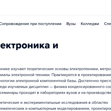
Сопровождение при поступлении
Вузы
Колледжи
Спе
ектроника и
онике изучают теоретические основы электротехники, метр
риалы электронной техники. Практикуются в проектировании
хнологии электронной компонентной базы. Достаточно прист
реди изучаемых дисциплин — физика конденсированного со
семинары проходят в лабораториях вузов и на производстве
ретические и экспериментальные исследования в областях
атематическим и компьютерным моделированием, проектир