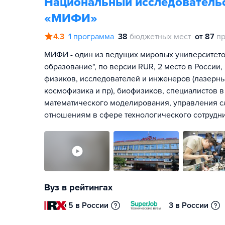
Национальный исследовательс
«МИФИ»
4.3
1
программа
38
бюджетных мест
от 87
пр
МИФИ - один из ведущих мировых университето
образование", по версии RUR, 2 место в России
физиков, исследователей и инженеров (лазерны
космофизика и пр), биофизиков, специалистов 
математического моделирования, управления 
отношениям в сфере технологического сотрудни
Вуз в рейтингах
5 в России
3 в России