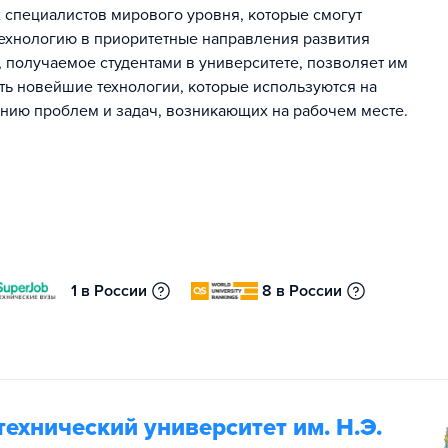
специалистов мирового уровня, которые смогут
технологию в приоритетные направления развития
 получаемое студентами в университете, позволяет им
ать новейшие технологии, которые используются на
ению проблем и задач, возникающих на рабочем месте.
1 в России
8 в России
ехнический университет им. Н.Э.