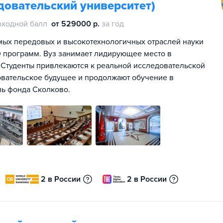
довательский университет)
оходной балл
от 529000 р.
за год
мых передовых и высокотехнологичных отраслей науки
00 программ. Вуз занимает лидирующее место в
 Студенты привлекаются к реальной исследовательской
овательское будущее и продолжают обучение в
ль фонда Сколково.
2 в России
2 в России