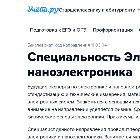
Старшекласснику и абитуриенту
Подготовка к ЕГЭ и ОГЭ
Профориентация
Бакалавриат, код направления 11.03.04
Специальность Эл
наноэлектроника
Будущие эксперты по электронике и наноэлектр
стандартизацию и технические измерения, мате
электронных систем. Знакомятся с основами те
внимание на направлении уделяется физике. С
физические основы электроники. Практикумы и 
Специалист данного направления проводит тео
электроники и наноэлектроники. Занимается м