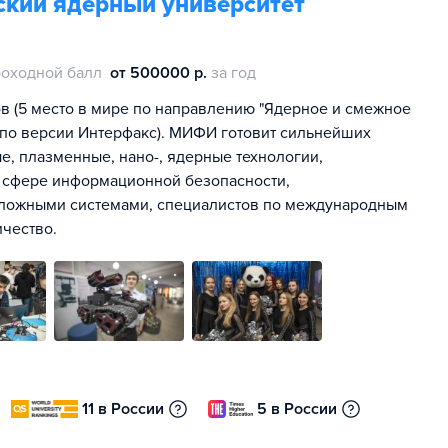
кий ядерный университет
оходной балл
от 500000 р.
за год
в (5 место в мире по направлению "Ядерное и смежное
, по версии Интерфакс). МИФИ готовит сильнейших
е, плазменные, нано-, ядерные технологии,
в сфере информационной безопасности,
сложными системами, специалистов по международным
чество.
11 в России
5 в России