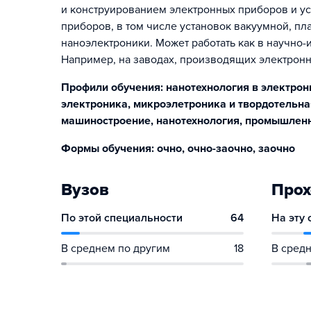
и конструированием электронных приборов и ус
приборов, в том числе установок вакуумной, пл
наноэлектроники. Может работать как в научно-
Например, на заводах, производящих электрон
Профили обучения: нанотехнология в электрон
электроника, микроэлетроника и твордотельна
машиностроение, нанотехнология, промышлен
Формы обучения: очно, очно-заочно, заочно
Вузов
Прох
По этой специальности
64
На эту
В среднем по другим
18
В средн