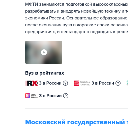
МФТИ занимаются подготовкой высококлассных 
разрабатывать и внедрять новейшую технику и 
экономики России. Основательное образование,
после окончания вуза в короткие сроки осваив
предприятиях, и нестандартно подходить к реш
Вуз в рейтингах
3 в России
3 в России
3 в России
Московский государственный т