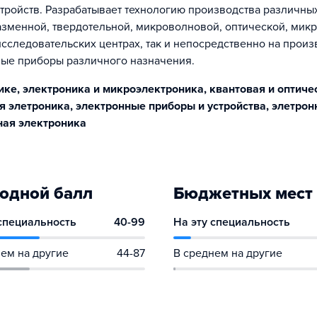
тройств. Разрабатывает технологию производства различны
азменной, твердотельной, микроволновой, оптической, микр
исследовательских центрах, так и непосредственно на произ
ные приборы различного назначения.
ике, электроника и микроэлектроника, квантовая и оптиче
я элетроника, электронные приборы и устройства, элетрон
ная электроника
одной балл
Бюджетных мест
 специальность
40-99
На эту специальность
ем на другие
44-87
В среднем на другие