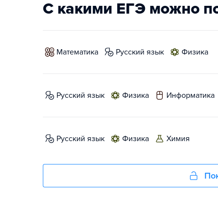
С какими ЕГЭ можно п
математика
русский язык
физика
русский язык
физика
информатика
русский язык
физика
химия
Пок