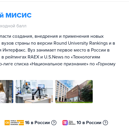
гий МИСИС
ходной балл
ласти создания, внедрения и применения новых
 вузов страны по версии Round University Rankings и в
 и Интерфакс. Вуз занимает первое место в России в
в рейтингах RAEX и U.S.News по «Технологиям
р-лиге списка «Национальное признание» по «Горному
16 в России
10 в России