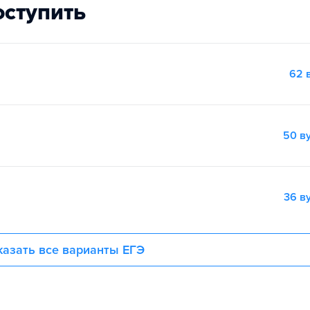
оступить
62 
50 в
36 в
азать все варианты ЕГЭ