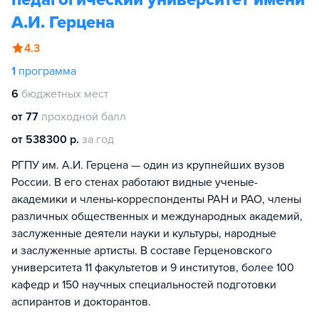
А.И. Герцена
4.3
1
программа
6
бюджетных мест
от 77
проходной балл
от 538300 р.
за год
РГПУ им. А.И. Герцена — один из крупнейших вузов
России. В его стенах работают видные ученые-
академики и члены-корреспонденты РАН и РАО, члены
различных общественных и международных академий,
заслуженные деятели науки и культуры, народные
и заслуженные артисты. В составе Герценовского
университета 11 факультетов и 9 институтов, более 100
кафедр и 150 научных специальностей подготовки
аспирантов и докторантов.