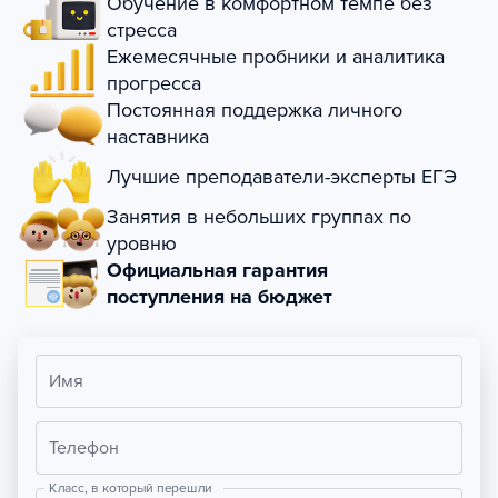
Обучение в комфортном темпе без
стресса
Ежемесячные пробники и аналитика
прогресса
Постоянная поддержка личного
наставника
Лучшие преподаватели-эксперты ЕГЭ
Занятия в небольших группах по
уровню
Официальная гарантия
поступления на бюджет
Имя
Телефон
Класс, в который перешли