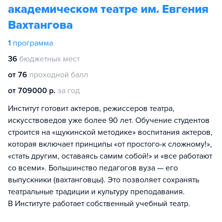
академическом театре им. Евгения
Вахтангова
1
программа
36
бюджетных мест
от 76
проходной балл
от 709000 р.
за год
Институт готовит актеров, режиссеров театра,
искусствоведов уже более 90 лет. Обучение студентов
строится на «щукинской методике» воспитания актеров,
которая включает принципы «от простого-к сложному!»,
«стать другим, оставаясь самим собой!» и «все работают
со всеми». Большинство педагогов вуза — его
выпускники (вахтанговцы). Это позволяет сохранять
театральные традиции и культуру преподавания.
В Институте работает собственный учебный театр.