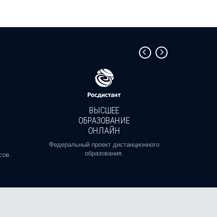
ВЫСШЕЕ
ОБРАЗОВАНИЕ
ОНЛАЙН
Пройди
профе
Федеральный проект дистанционного
образования.
сов.