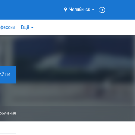
Челябинск
фессии
Ещё
АЙТИ
обучения