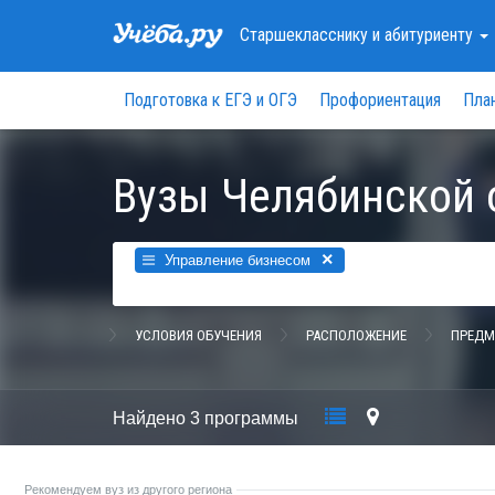
Старшекласснику
и абитуриенту
Подготовка к ЕГЭ и ОГЭ
Профориентация
Пла
Вузы Челябинской 
×
Управление бизнесом
УСЛОВИЯ ОБУЧЕНИЯ
РАСПОЛОЖЕНИЕ
ПРЕДМ
Найдено
3 программы
Рекомендуем вуз из другого региона