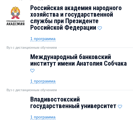
Российская академия народного
хозяйства и государственной
службы при Президенте
Российской Федерации
1 программа
Вуз с дистанционным обучением
Международный банковский
институт имени Анатолия Собчака
1 программа
Вуз с дистанционным обучением
Владивостокский
государственный университет
1 программа