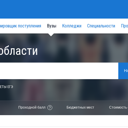
нировщик поступления
Вузы
Колледжи
Специальности
Про
области
Н
ЕТЫ ЕГЭ
Проходной балл
Бюджетных мест
Стоимость 
?