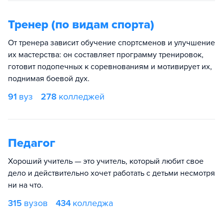
Тренер (по видам спорта)
От тренера зависит обучение спортсменов и улучшение
их мастерства: он составляет программу тренировок,
готовит подопечных к соревнованиям и мотивирует их,
поднимая боевой дух.
91
вуз
278
колледжей
Педагог
Хороший учитель — это учитель, который любит свое
дело и действительно хочет работать с детьми несмотря
ни на что.
315
вузов
434
колледжа