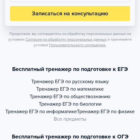
Записаться на консультацию
Продолжая, вы соглашаетесь на обработку персональных данных на
условиях
Согласия на обработку персональных данных
и принимаете
условия
Пользовательского соглашения.
Бесплатный тренажер по подготовке к ЕГЭ
Тренажер
ЕГЭ по русскому языку
Тренажер
ЕГЭ по математике
Тренажер
ЕГЭ по обществознанию
Тренажер
ЕГЭ по биологии
Тренажер
ЕГЭ по информатике
Тренажер
ЕГЭ по физике
Все предметы
Бесплатный тренажер по подготовке к ОГЭ