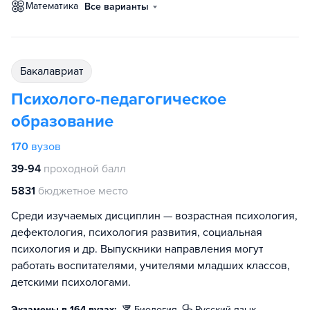
математика
Все варианты
бакалавриат
Психолого-педагогическое
образование
170
вузов
39-94
проходной балл
5831
бюджетное место
Среди изучаемых дисциплин — возрастная психология,
дефектология, психология развития, социальная
психология и др. Выпускники направления могут
работать воспитателями, учителями младших классов,
детскими психологами.
Экзамены в 164 вузах:
биология
русский язык