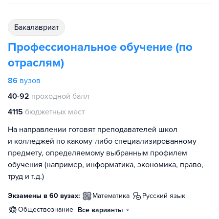
бакалавриат
Профессиональное обучение (по
отраслям)
86
вузов
40-92
проходной балл
4115
бюджетных мест
На направлении готовят преподавателей школ
и колледжей по какому-либо специализированному
предмету, определяемому выбранным профилем
обучения (например, информатика, экономика, право,
труд и т.д.)
Экзамены в 60 вузах:
математика
русский язык
обществознание
Все варианты