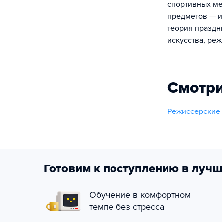
спортивных ме
предметов — ис
теория праздн
искусства, реж
Смотри
Режиссерские 
Готовим к поступлению в лучш
Обучение в комфортном
темпе без стресса