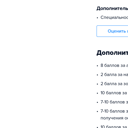
Дополнител
Специально
Оценить 
Дополнит
8 баллов за 
2 балла за 
2 балла за з
10 баллов з
7-10 баллов 
7-10 баллов 
получения о
10 баллов за