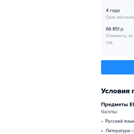
4 года
Срок обучени
66 851 р.
Стоимость, за
год
Условия 
Предметы Е
баллы
русский язы
литература
о