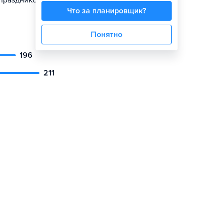
 праздников
Что за планировщик?
Понятно
196
211