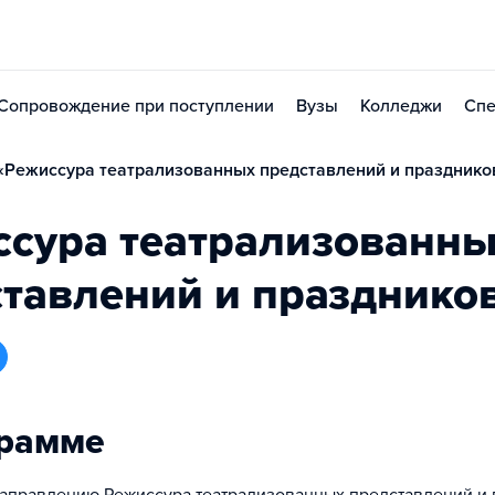
Сопровождение при поступлении
Вузы
Колледжи
Спе
Режиссура театрализованных представлений и праздников
ссура театрализованны
тавлений и празднико
грамме