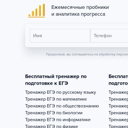
Ежемесячные пробники
и аналитика прогресса
Имя
Телефон
Продолжая, вы соглашаетесь на обработку персо
Бесплатный тренажер по
Беспла
подготовке к ЕГЭ
подгото
Тренажер
ЕГЭ по русскому языку
Тренаже
Тренажер
ЕГЭ по математике
Тренаже
Тренажер
ЕГЭ по обществознанию
Тренаже
Тренажер
ЕГЭ по биологии
Тренаже
Тренажер
ЕГЭ по информатике
Тренаже
Тренажер
ЕГЭ по физике
Тренаже