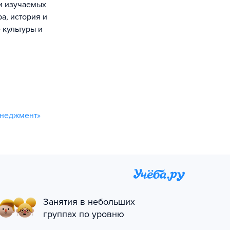
и изучаемых
а, история и
 культуры и
енеджмент»
Занятия в небольших
группах по уровню