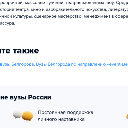
роприятий, массовых гуляний, театрализованных шоу. Сред
тория театра, кино и изобразительного искусства, литератур
ичной культуры, сценарное мастерство, менеджмент в сфере
иссура.
те также
вузы Белгорода
,
Вузы Белгорода по направлению «event-м
ие вузы России
Постоянная поддержка
личного наставника