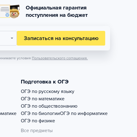
Официальная гарантия
поступления на бюджет
Записаться на консультацию
инимаете условия
Пользовательского соглашения.
Подготовка к ОГЭ
ОГЭ по русскому языку
ОГЭ по математике
ОГЭ по обществознанию
рматике
ОГЭ по биологии
ОГЭ по информатике
ОГЭ по физике
Все предметы