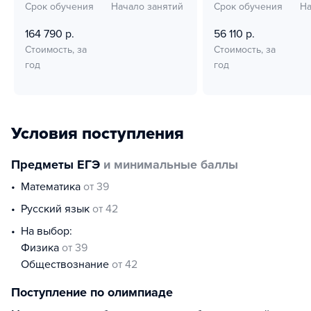
Срок обучения
Начало занятий
Срок обучения
На
164 790 р.
56 110 р.
Стоимость, за
Стоимость, за
год
год
Условия поступления
Предметы ЕГЭ
и минимальные баллы
математика
от 39
русский язык
от 42
На выбор:
физика
от 39
обществознание
от 42
Поступление по олимпиаде