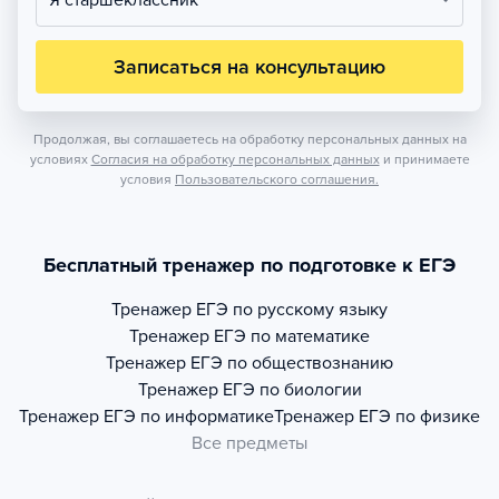
Я старшеклассник
Записаться на консультацию
Продолжая, вы соглашаетесь на обработку персональных данных на
условиях
Согласия на обработку персональных данных
и принимаете
условия
Пользовательского соглашения.
Бесплатный тренажер по подготовке к ЕГЭ
Тренажер
ЕГЭ по русскому языку
Тренажер
ЕГЭ по математике
Тренажер
ЕГЭ по обществознанию
Тренажер
ЕГЭ по биологии
Тренажер
ЕГЭ по информатике
Тренажер
ЕГЭ по физике
Все предметы