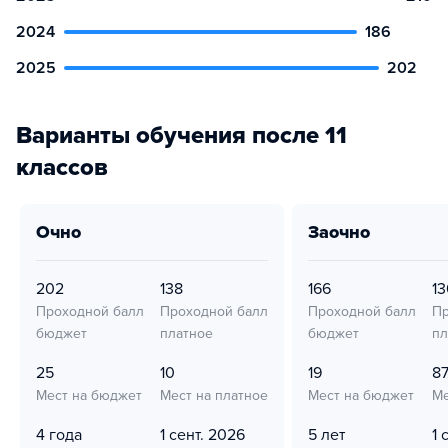
2024
186
2025
202
Варианты обучения после 11
классов
очно
заочно
202
138
166
13
Проходной балл
Проходной балл
Проходной балл
Пр
бюджет
платное
бюджет
пл
25
10
19
8
Мест на бюджет
Мест на платное
Мест на бюджет
Ме
4 года
1 сент. 2026
5 лет
1 