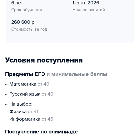
6 лет
1 сент. 2026
Срок обучения
Начало занятий
260 600 р.
Стоимость, за год
Условия поступления
Предметы ЕГЭ
и минимальные баллы
математика
от 40
русский язык
от 40
На выбор:
физика
от 41
информатика
от 46
Поступление по олимпиаде