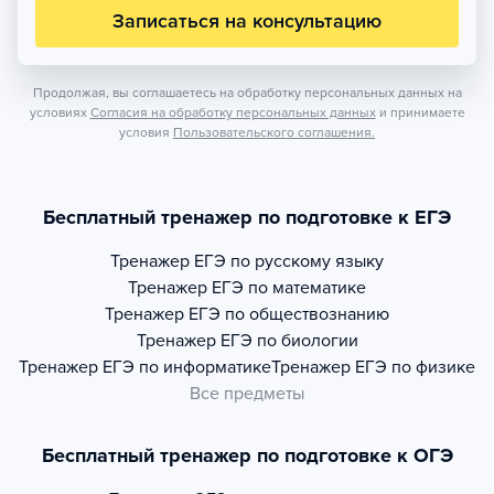
Записаться на консультацию
Продолжая, вы соглашаетесь на обработку персональных данных на
условиях
Согласия на обработку персональных данных
и принимаете
условия
Пользовательского соглашения.
Бесплатный тренажер по подготовке к ЕГЭ
Тренажер
ЕГЭ по русскому языку
Тренажер
ЕГЭ по математике
Тренажер
ЕГЭ по обществознанию
Тренажер
ЕГЭ по биологии
Тренажер
ЕГЭ по информатике
Тренажер
ЕГЭ по физике
Все предметы
Бесплатный тренажер по подготовке к ОГЭ