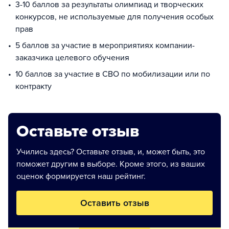
3-10 баллов за результаты олимпиад и творческих
конкурсов, не используемые для получения особых
прав
5 баллов за участие в мероприятиях компании-
заказчика целевого обучения
10 баллов за участие в СВО по мобилизации или по
контракту
Оставьте отзыв
Учились здесь? Оставьте отзыв, и, может быть, это
поможет другим в выборе. Кроме этого, из ваших
оценок формируется наш рейтинг.
Оставить отзыв