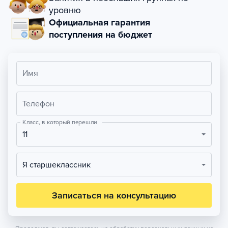
уровню
Официальная гарантия
поступления на бюджет
Имя
Телефон
Класс, в который перешли
11
Я старшеклассник
Записаться на консультацию