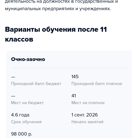
деятельность на должностях в государственных и
муниципальных предприятиях и учреждениях.
Варианты обучения после 11
классов
очно-заочно
—
145
Проходной балл бюджет
Проходной балл платное
—
41
Мест на бюджет
Мест на платное
4.6 года
1 сент. 2026
Срок обучения
Начало занятий
98 000 р.