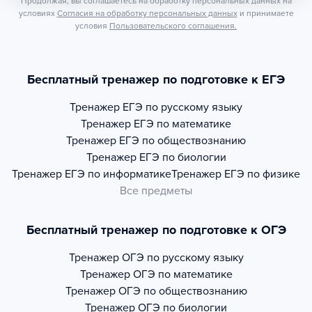
Продолжая, вы соглашаетесь на обработку персональных данных на
условиях
Согласия на обработку персональных данных
и принимаете
условия
Пользовательского соглашения.
Бесплатный тренажер по подготовке к ЕГЭ
Тренажер
ЕГЭ по русскому языку
Тренажер
ЕГЭ по математике
Тренажер
ЕГЭ по обществознанию
Тренажер
ЕГЭ по биологии
Тренажер
ЕГЭ по информатике
Тренажер
ЕГЭ по физике
Все предметы
Бесплатный тренажер по подготовке к ОГЭ
Тренажер
ОГЭ по русскому языку
Тренажер
ОГЭ по математике
Тренажер
ОГЭ по обществознанию
Тренажер
ОГЭ по биологии