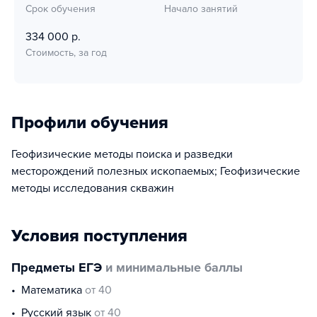
Срок обучения
Начало занятий
334 000 р.
Стоимость, за год
Профили обучения
Геофизические методы поиска и разведки
месторождений полезных ископаемых; Геофизические
методы исследования скважин
Условия поступления
Предметы ЕГЭ
и минимальные баллы
математика
от 40
русский язык
от 40