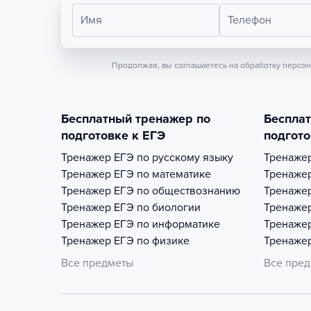
Имя
Телефон
Продолжая, вы соглашаетесь на обработку персо
Бесплатный тренажер по
Беспла
подготовке к ЕГЭ
подгото
Тренажер
ЕГЭ по русскому языку
Тренаже
Тренажер
ЕГЭ по математике
Тренаже
Тренажер
ЕГЭ по обществознанию
Тренаже
Тренажер
ЕГЭ по биологии
Тренаже
Тренажер
ЕГЭ по информатике
Тренаже
Тренажер
ЕГЭ по физике
Тренаже
Все предметы
Все пре