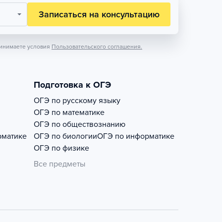
Записаться на консультацию
инимаете условия
Пользовательского соглашения.
Подготовка к ОГЭ
ОГЭ по русскому языку
ОГЭ по математике
ОГЭ по обществознанию
рматике
ОГЭ по биологии
ОГЭ по информатике
ОГЭ по физике
Все предметы