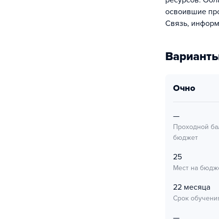
ресурсов. Обл
освоившие про
Связь, информ
Варианты
очно
—
Проходной ба
бюджет
25
Мест на бюдж
22 месяца
Срок обучени
—