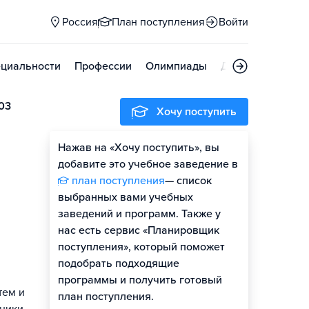
Россия
План поступления
Войти
циальности
Профессии
Олимпиады
Дни открытых д
03
Хочу поступить
Нажав на «Хочу поступить», вы
добавите это учебное заведение в
план поступления
— список
выбранных вами учебных
заведений и программ. Также у
нас есть сервис «Планировщик
поступления», который поможет
подобрать подходящие
программы и получить готовый
тем и
план поступления.