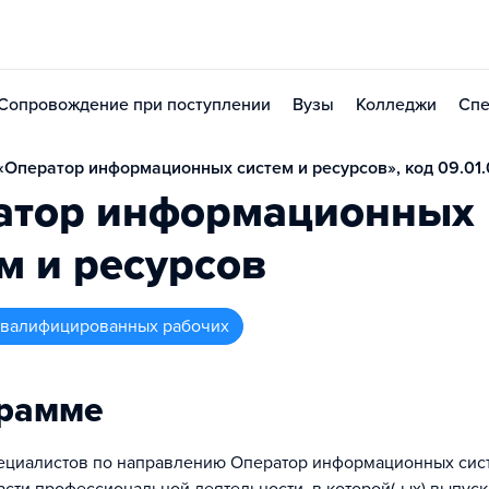
Сопровождение при поступлении
Вузы
Колледжи
Спе
Оператор информационных систем и ресурсов», код 09.01.
атор информационных
м и ресурсов
 квалифицированных рабочих
грамме
ециалистов по направлению Оператор информационных сис