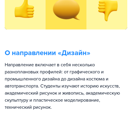
О направлении «
Дизайн
»
Направление включает в себя несколько
разноплановых профилей: от графического и
промышленного дизайна до дизайна костюма и
автотранспорта. Студенты изучают историю искусств,
академический рисунок и живопись, академическую
скульптуру и пластическое моделирование,
технический рисунок.