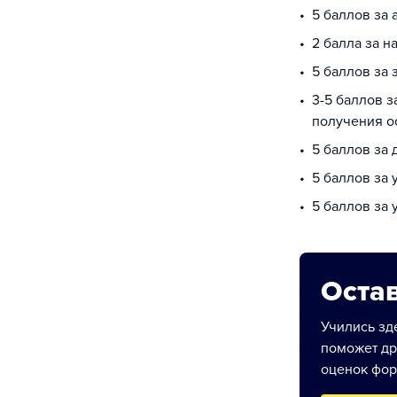
5 баллов за 
2 балла за 
5 баллов за 
3-5 баллов з
получения о
5 баллов за
5 баллов за 
5 баллов за
Остав
Учились зде
поможет др
оценок фор