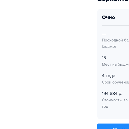
очно
—
Проходной ба
бюджет
15
Мест на бюдж
4 года
Срок обучени
194 884 р.
Стоимость, за
год