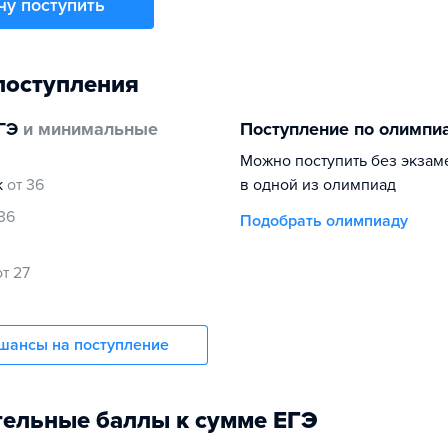
чу поступить
поступления
ГЭ
и минимальные
Поступление по олимпи
Можно поступить без экзам
к
от 36
в одной из олимпиад
 36
Подобрать олимпиаду
от 27
шансы на поступление
ельные баллы к сумме ЕГЭ