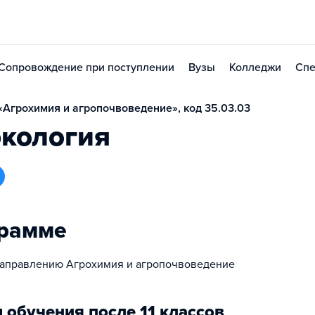
Сопровождение при поступлении
Вузы
Колледжи
Спе
Агрохимия и агропочвоведение», код 35.03.03
экология
грамме
направлению Агрохимия и агропочвоведение
 обучения после 11 классов