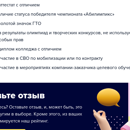
аттестат с отличием
наличие статуса победителя чемпионата «Абилимпикс»
золотой значок ГТО
а результаты олимпиад и творческих конкурсов, не использ
собых прав
 диплом колледжа с отличием
участие в СВО по мобилизации или по контракту
 участие в мероприятиях компании-заказчика целевого обуч
ьте отзыв
сь? Оставьте отзыв, и, может быть, это
угим в выборе. Кроме этого, из ваших
мируется наш рейтинг.