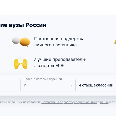
ие вузы России
Постоянная поддержка
личного наставника
Лучшие преподаватели-
эксперты ЕГЭ
Класс, в который перешли
11
Я старшеклассник
нальных данных на условиях
Согласия на обработку персональных данных
и пр