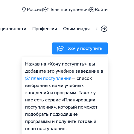
Россия
План поступления
Войти
циальности
Профессии
Олимпиады
Дни открытых д
Хочу поступить
Нажав на «Хочу поступить», вы
Оценить шансы
добавите это учебное заведение в
план поступления
— список
выбранных вами учебных
заведений и программ. Также у
нас есть сервис «Планировщик
поступления», который поможет
подобрать подходящие
программы и получить готовый
план поступления.