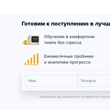
Готовим к поступлению в лучш
Обучение в комфортном
темпе без стресса
Ежемесячные пробники
и аналитика прогресса
Имя
Телефон
Продолжая, вы соглашаетесь на обработку персо