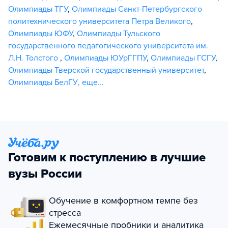
Олимпиады ТГУ
,
Олимпиады Санкт-Петербургского
политехнического университета Петра Великого
,
Олимпиады ЮФУ
,
Олимпиады Тульского
государственного педагогического университета им.
Л.Н. Толстого
,
Олимпиады ЮУрГГПУ
,
Олимпиады ГСГУ
,
Олимпиады Тверской государственный университет
,
Олимпиады БелГУ
,
еще...
Готовим к поступлению в лучшие
вузы России
Обучение в комфортном темпе без
стресса
Ежемесячные пробники и аналитика