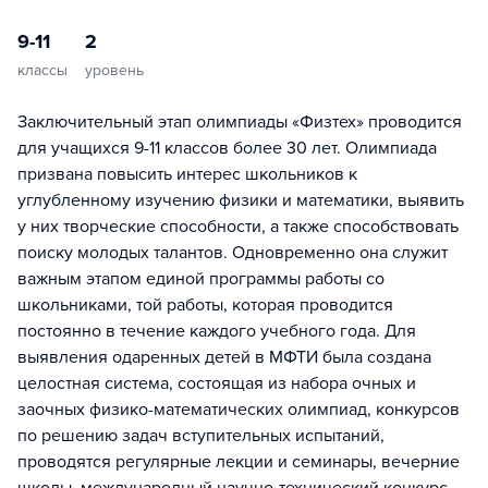
9-11
2
классы
уровень
Заключительный этап олимпиады «Физтех» проводится
для учащихся 9-11 классов более 30 лет. Олимпиада
призвана повысить интерес школьников к
углубленному изучению физики и математики, выявить
у них творческие способности, а также способствовать
поиску молодых талантов. Одновременно она служит
важным этапом единой программы работы со
школьниками, той работы, которая проводится
постоянно в течение каждого учебного года. Для
выявления одаренных детей в МФТИ была создана
целостная система, состоящая из набора очных и
заочных физико-математических олимпиад, конкурсов
по решению задач вступительных испытаний,
проводятся регулярные лекции и семинары, вечерние