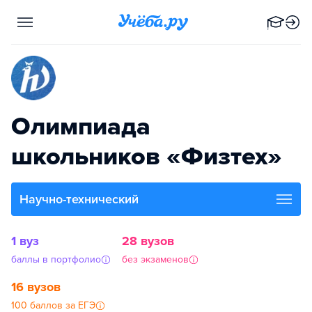
Олимпиада
школьников «Физтех»
Научно-технический
1 вуз
28 вузов
баллы в портфолио
без экзаменов
16 вузов
100 баллов за ЕГЭ