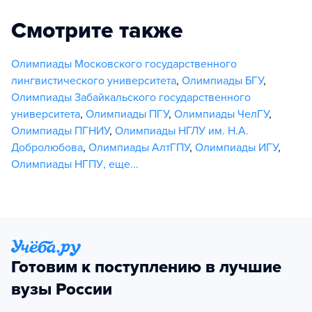
Смотрите также
Олимпиады Московского государственного
лингвистического университета
,
Олимпиады БГУ
,
Олимпиады Забайкальского государственного
университета
,
Олимпиады ПГУ
,
Олимпиады ЧелГУ
,
Олимпиады ПГНИУ
,
Олимпиады НГЛУ им. Н.А.
Добролюбова
,
Олимпиады АлтГПУ
,
Олимпиады ИГУ
,
Олимпиады НГПУ
,
еще...
Готовим к поступлению в лучшие
вузы России