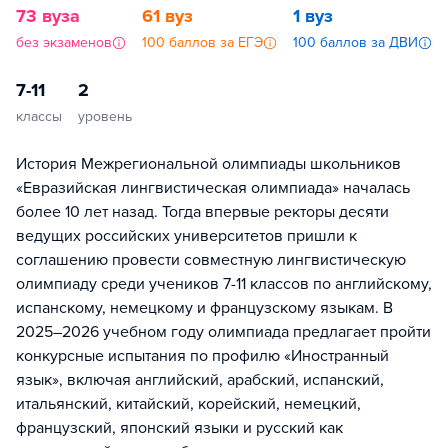
73 вуза
61 вуз
1 вуз
без экзаменов
100 баллов за ЕГЭ
100 баллов за ДВИ
7-11
2
классы
уровень
История Межрегиональной олимпиады школьников
«Евразийская лингвистическая олимпиада» началась
более 10 лет назад. Тогда впервые ректоры десяти
ведущих российских университетов пришли к
соглашению провести совместную лингвистическую
олимпиаду среди учеников 7-11 классов по английскому,
испанскому, немецкому и французскому языкам. В
2025–2026 учебном году олимпиада предлагает пройти
конкурсные испытания по профилю «Иностранный
язык», включая английский, арабский, испанский,
итальянский, китайский, корейский, немецкий,
французский, японский языки и русский как