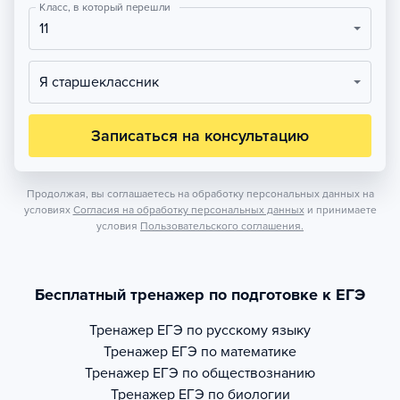
Класс, в который перешли
11
Я старшеклассник
Записаться на консультацию
Продолжая, вы соглашаетесь на обработку персональных данных на
условиях
Согласия на обработку персональных данных
и принимаете
условия
Пользовательского соглашения.
Бесплатный тренажер по подготовке к ЕГЭ
Тренажер
ЕГЭ по русскому языку
Тренажер
ЕГЭ по математике
Тренажер
ЕГЭ по обществознанию
Тренажер
ЕГЭ по биологии