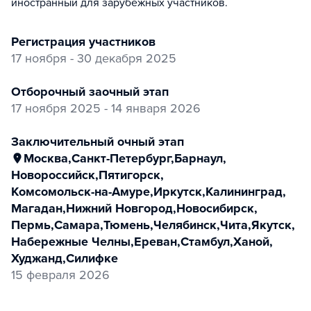
иностранный для зарубежных участников.
регистрация участников
17 ноября - 30 декабря 2025
отборочный заочный этап
17 ноября 2025 - 14 января 2026
заключительный очный этап
Москва
,
Санкт-Петербург
,
Барнаул
,
Новороссийск
,
Пятигорск
,
Комсомольск-на-Амуре
,
Иркутск
,
Калининград
,
Магадан
,
Нижний Новгород
,
Новосибирск
,
Пермь
,
Самара
,
Тюмень
,
Челябинск
,
Чита
,
Якутск
,
Набережные Челны
,
Ереван
,
Стамбул
,
Ханой
,
Худжанд
,
Силифке
15 февраля 2026