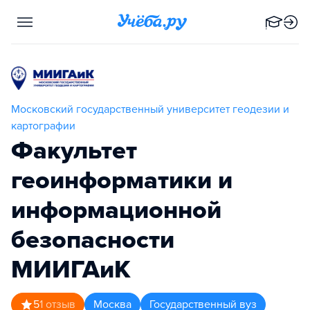
Московский государственный университет геодезии и
картографии
Факультет
геоинформатики и
информационной
безопасности
МИИГАиК
5
1
отзыв
Москва
Государственный вуз