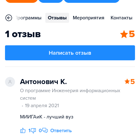
ное
Программы
Отзывы
Мероприятия
Контакты
1 отзыв
5
Написать отзыв
Антонович К.
5
О программе Инженерия информационных
систем
19 апреля 2021
МИИГАиК - лучший вуз
1
0
Ответить