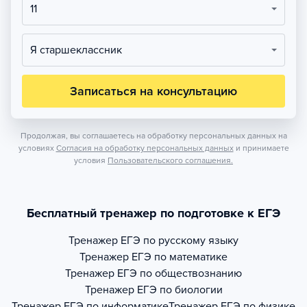
11
Я старшеклассник
Записаться на консультацию
Продолжая, вы соглашаетесь на обработку персональных данных на
условиях
Согласия на обработку персональных данных
и принимаете
условия
Пользовательского соглашения.
Бесплатный тренажер по подготовке к ЕГЭ
Тренажер
ЕГЭ по русскому языку
Тренажер
ЕГЭ по математике
Тренажер
ЕГЭ по обществознанию
Тренажер
ЕГЭ по биологии
Тренажер
ЕГЭ по информатике
Тренажер
ЕГЭ по физике