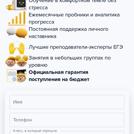
Обучение в комфортном темпе без
стресса
Ежемесячные пробники и аналитика
прогресса
Постоянная поддержка личного
наставника
Лучшие преподаватели-эксперты ЕГЭ
Занятия в небольших группах по
уровню
Официальная гарантия
поступления на бюджет
Имя
Телефон
Класс, в который перешли