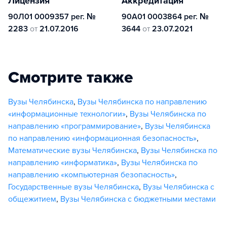
Лицензия
Аккредитация
90Л01 0009357 рег. №
90А01 0003864 рег. №
2283
от
21.07.2016
3644
от
23.07.2021
Смотрите также
Вузы Челябинска
,
Вузы Челябинска по направлению
«информационные технологии»
,
Вузы Челябинска по
направлению «программирование»
,
Вузы Челябинска
по направлению «информационная безопасность»
,
Математические вузы Челябинска
,
Вузы Челябинска по
направлению «информатика»
,
Вузы Челябинска по
направлению «компьютерная безопасность»
,
Государственные вузы Челябинска
,
Вузы Челябинска с
общежитием
,
Вузы Челябинска с бюджетными местами