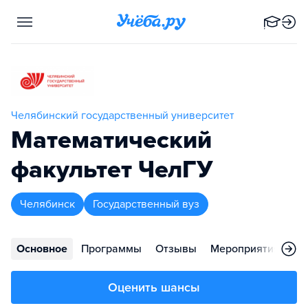
Челябинский государственный университет
Математический
факультет ЧелГУ
Челябинск
Государственный вуз
Основное
Программы
Отзывы
Мероприятия
Ко
Оценить шансы