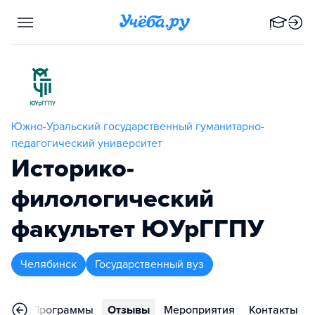
Южно-Уральский государственный гуманитарно-
педагогический университет
Историко-
филологический
факультет ЮУрГГПУ
Челябинск
Государственный вуз
ное
Программы
Отзывы
Мероприятия
Контакты