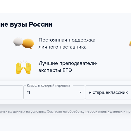
ие вузы России
Постоянная поддержка
личного наставника
Лучшие преподаватели-
эксперты ЕГЭ
Класс, в который перешли
11
Я старшеклассник
нальных данных на условиях
Согласия на обработку персональных данных
и пр