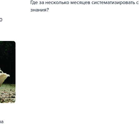
Где за несколько месяцев систематизировать 
знания?
10
ла