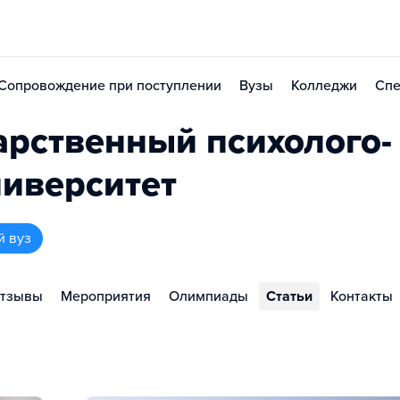
Сопровождение при поступлении
Вузы
Колледжи
Спе
арственный психолого-
ниверситет
й вуз
тзывы
Мероприятия
Олимпиады
Статьи
Контакты