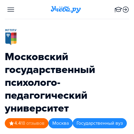
Московский
государственный
психолого-
педагогический
университет
4.4
18
отзывов
Москва
Государственный вуз