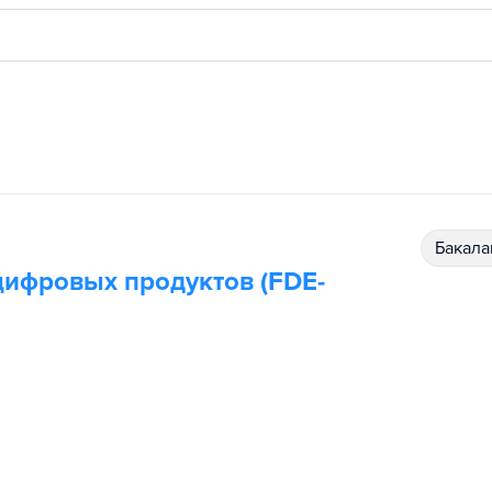
бакал
цифровых продуктов (FDE-