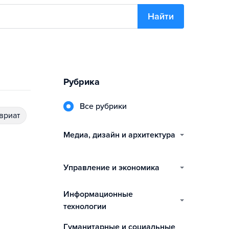
Найти
Рубрика
Все рубрики
авриат
медиа, дизайн и архитектура
управление и экономика
информационные
технологии
гуманитарные и социальные