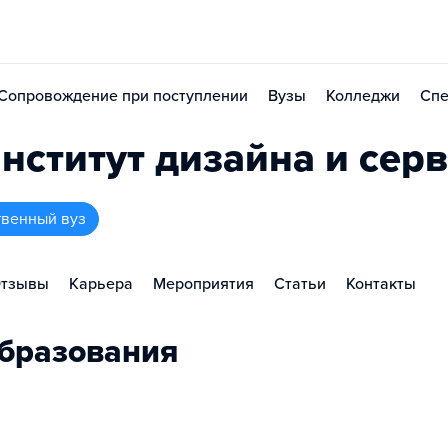
Сопровождение при поступлении
Вузы
Колледжи
Спе
ститут дизайна и сер
твенный вуз
тзывы
Карьера
Мероприятия
Статьи
Контакты
бразования