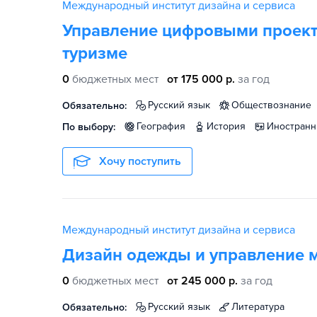
Международный институт дизайна и сервиса
Управление цифровыми проекта
туризме
0
бюджетных мест
от 175 000 р.
за год
русский язык
обществознание
Обязательно:
география
история
иностран
По выбору:
Хочу поступить
Международный институт дизайна и сервиса
Дизайн одежды и управление
0
бюджетных мест
от 245 000 р.
за год
русский язык
литература
Обязательно: