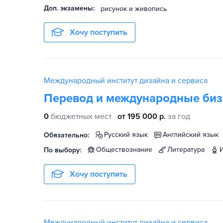
Доп. экзамены:
рисунок и живопись
Хочу поступить
Международный институт дизайна и сервиса
Перевод и международные биз
0
бюджетных мест
от 195 000 р.
за год
русский язык
английский язык
Обязательно:
обществознание
литература
По выбору:
Хочу поступить
Международный институт дизайна и сервиса