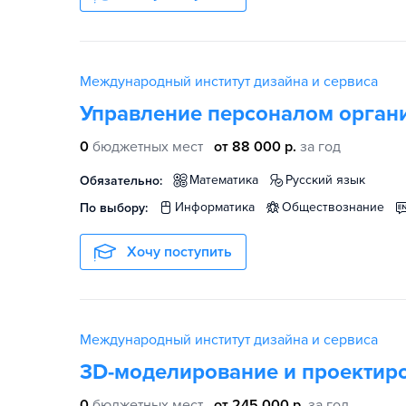
Международный институт дизайна и сервиса
Управление персоналом орган
0
бюджетных мест
от 88 000 р.
за год
математика
русский язык
Обязательно:
информатика
обществознание
По выбору:
Хочу поступить
Международный институт дизайна и сервиса
3D-моделирование и проектир
0
бюджетных мест
от 245 000 р.
за год